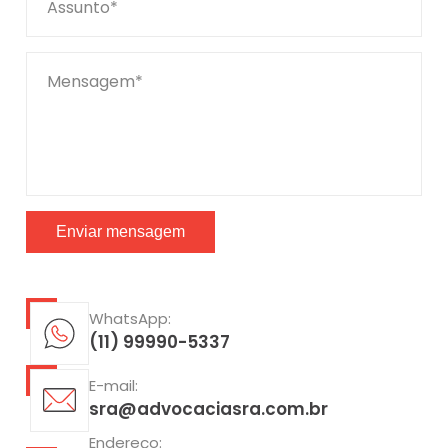
Assunto*
Mensagem*
WhatsApp:
(11) 99990-5337
E-mail:
sra@advocaciasra.com.br
Endereço: