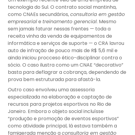
tecnologia do Sul. O contrato social mantinha,
como CNAEs secundários,
consultoria em gestão
empresarial
e
treinamento gerencial
. Mesmo
sem jamais faturar nessas frentes — toda a
receita vinha da venda de equipamentos de
informática e serviços de suporte — o CRA lavrou
auto de infração de pouco mais de R$ 5,6 mil e
ainda iniciou procceso ético-disciplinar contra o
sócio. O caso ilustra como um CNAE “decorativo”
basta para deflagrar a cobrança, dependendo de
prova bem estruturada para afastá-la.
Outro caso envolveu uma assessoria
especializada na elaboração e captação de
recursos para projetos esportivos no Rio de
Janeiro. Embora o objeto social incluísse
“produção e promoção de eventos esportivos”
como atividade principal, lá estava também a
famigerada menção a
consultoria em gestão