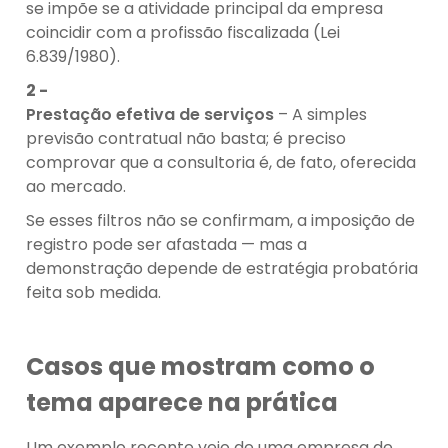
se impõe se a atividade principal da empresa
coincidir com a profissão fiscalizada (Lei
6.839/1980).
Prestação efetiva de serviços
– A simples
previsão contratual não basta; é preciso
comprovar que a consultoria é, de fato, oferecida
ao mercado.
Se esses filtros não se confirmam, a imposição de
registro pode ser afastada — mas a
demonstração depende de estratégia probatória
feita sob medida.
Casos que mostram como o
tema aparece na prática
Um exemplo recente veio de uma empresa de