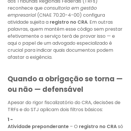
dos Tribunais Regionais Federais (TRFs)
reconhece que
consultoria em gestão
empresarial
(CNAE 70.20-4-00) configura
atividade sujeita a
registro no CRA
. Em outras
palavras, quem mantém esse código sem prestar
efetivamente o serviço terá de provar isso — e
aqui o papel de um advogado especializado é
crucial para indicar quais documentos podem
afastar a exigência.
Quando a obrigação se torna —
ou não — defensável
Apesar do rigor fiscalizatório do CRA, decisões de
TRFs e do STJ aplicam dois filtros básicos:
Atividade preponderante
– O
registro no CRA
só