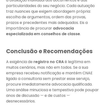
a avaliação individual dos documentos e das
particularidades do seu negócio. Cada autuação
traz nuances que exigem abordagem própria:
escolha de argumentos, ordem das provas,
prazos e precedentes mais adequados. Eis a
importância de procurar
advocacia
especializada em conselhos de classe
.
Conclusão e Recomendações
A exigência de
registro no CRA
é legítima em
muitos cenários, mas não em todos. Se a sua
empresa recebeu notificação e mantém CNAE
ligado a consultoria sem prestar esse serviço,
procure imediatamente advocacia qualificada.
Uma análise minuciosa e tempestiva pode poupar
anos de discussão — e de custos —
desnecessários.