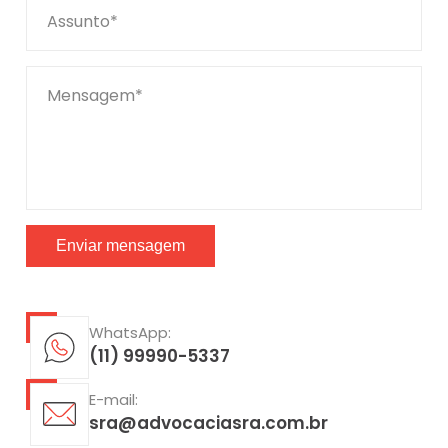
Assunto*
Mensagem*
WhatsApp:
(11) 99990-5337
E-mail:
sra@advocaciasra.com.br