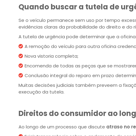
Quando buscar a tutela de urg
Se o veículo permanece sem uso por tempo excessi
evidências claras da probabilidade do direito e do r
A tutela de urgência pode determinar que a oficina
A remoção do veículo para outra oficina credenc
Nova vistoria completa;
Encomenda de todas as peças que se mostrare
Conclusão integral do reparo em prazo determi
Muitas decisões judiciais também preveem a fixaç
execução da tutela.
Direitos do consumidor ao lon
Ao longo de um processo que discute
atraso no r