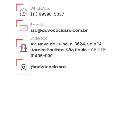
WhatsApp:
(11) 99990-5337
E-mail:
sra@advocaciasra.com.br
Endereço:
Av. Nove de Julho, n. 3624, Sala 14
Jardim Paulista, São Paulo - SP CEP:
01406-000
@advocacia.sra