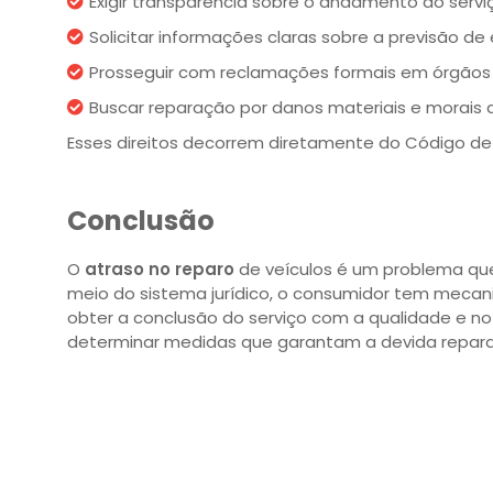
Exigir transparência sobre o andamento do servi
Solicitar informações claras sobre a previsão de
Prosseguir com reclamações formais em órgãos
Buscar reparação por danos materiais e morais 
Esses direitos decorrem diretamente do Código de 
Conclusão
O
atraso no reparo
de veículos é um problema que 
meio do sistema jurídico, o consumidor tem mecani
obter a conclusão do serviço com a qualidade e no
determinar medidas que garantam a devida repara