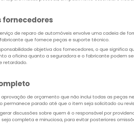
s fornecedores
rviço de reparo de automóveis envolve uma cadeia de forne
o fabricante que fornece peças e suporte técnico.
onsabilidade objetiva dos fornecedores, o que significa 
nto a oficina quanto a seguradora e o fabricante podem se
 retardado.
completo
 aprovação de orçamento que não inclui todas as peças n
lo permanece parado até que o item seja solicitado ou revi
erar discussões sobre quem é o responsável por providencia
ia seja completa e minuciosa, para evitar posteriores omissõ