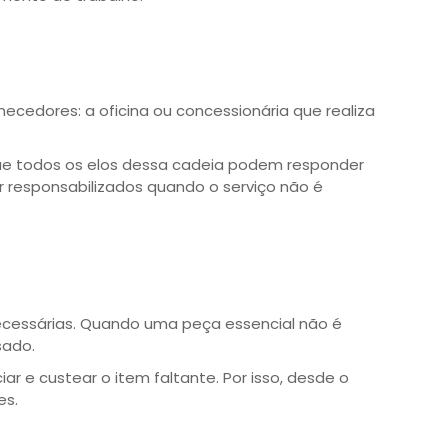
cedores: a oficina ou concessionária que realiza
que todos os elos dessa cadeia podem responder
r responsabilizados quando o serviço não é
ecessárias. Quando uma peça essencial não é
sado.
r e custear o item faltante. Por isso, desde o
es.