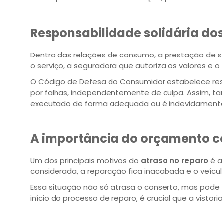
Responsabilidade solidária do
Dentro das relações de consumo, a prestação de se
o serviço, a seguradora que autoriza os valores e 
O Código de Defesa do Consumidor estabelece resp
por falhas, independentemente de culpa. Assim, ta
executado de forma adequada ou é indevidamente
A importância do orçamento 
Um dos principais motivos do
atraso no reparo
é a
considerada, a reparação fica inacabada e o veícu
Essa situação não só atrasa o conserto, mas pode g
início do processo de reparo, é crucial que a vistor