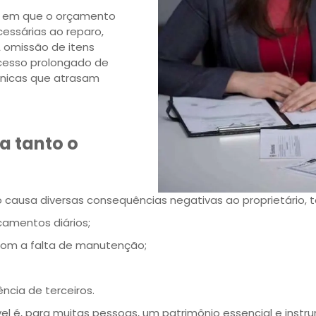
s em que o orçamento
essárias ao reparo,
 omissão de itens
cesso prolongado de
cnicas que atrasam
a tanto o
causa diversas consequências negativas ao proprietário, t
camentos diários;
com a falta de manutenção;
cia de terceiros.
 é, para muitas pessoas, um patrimônio essencial e instru