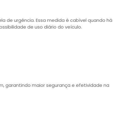
la de urgência. Essa medida é cabível quando há
ssibilidade de uso diário do veículo.
m, garantindo maior segurança e efetividade na