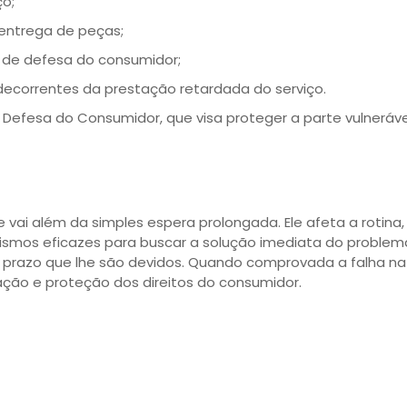
ço;
 entrega de peças;
 de defesa do consumidor;
decorrentes da prestação retardada do serviço.
Defesa do Consumidor, que visa proteger a parte vulneráv
vai além da simples espera prolongada. Ele afeta a rotina,
smos eficazes para buscar a solução imediata do problema,
 prazo que lhe são devidos. Quando comprovada a falha na 
ção e proteção dos direitos do consumidor.